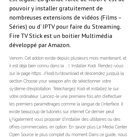
pouvoir y installer gratuitement de
nombreuses extensions de vidéos (Films –
Séries) ou d’ IPTV pour faire du Streaming.
Fire TV Stick est un boitier Multimédia
développé par Amazon.
Venom. Cet addon existe depuis plusieurs mois maintenant, et
il est déjà bien connu dans la … I. Installer Kodi. Rendez-vous
sur le page https: //kodi.tv/download et descendez jusqu’à la
section Choose your weapon afin de sélectionner votre
système d’exploitation. Téléchargez Kodi et installez le sur
votre ordinateur. Lancez-le une première fois afin d’effectuer
les premiers paramétrages comme la langue de l’interface. Il
existe beaucoup de tutoriels sur internet Ce dernier peut
ï¿½galement vous proposer d'installer des utilitaires ou des
offres commerciales, en option. En savoir plus Le Media Center
Open Source le plus complet du moment Dans ce guide, nous