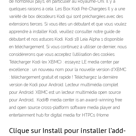
de nombreux pays, en particulier au Royaume-Uni. Il y a
quelques raisons à cela. Les Box Kodi Pré-Chargées Il y a une
variété de box décodeurs Kodi qui sont préchargées avec des
extensions tierces. Si vous êtes un débutant et que vous voulez
apprendre à installer Kodi, veuillez consulter notre guide de
débutant et nos astuces Kodi. Kodi 18 Leia Alpha 1 disponible
en téléchargement. Si vous continuez à utiliser ce dernier, nous
considérerons que vous acceptez l’utilisation des cookies.
Télécharger Kodi (ex XBMC) : essayez LE media center par
excellence : un nouveau nom pour la nouvelle version d'XBMC
: téléchargement gratuit et rapide ! Téléchargez la dernière
version de Kodi pour Android. Lecteur multimédia complet
pour Android. XBMC est un lecteur multimédia open source
pour Android, Kodi® media center is an award-winning free
and open source cross-platform software media player and
entertainment hub for digital media for HTPCs (Home
Clique sur Install pour installer l’add-