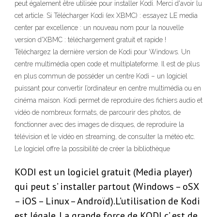
peut également être utilisée pour installer Kodi. Merci d'avoir lu
cet article. Si Télécharger Kodi (ex XBMC) : essayez LE media
center par excellence : un nouveau nom pour la nouvelle
version d'XBMC : téléchargement gratuit et rapide !
Téléchargez la dernière version de Kodi pour Windows. Un
centre multimédia open code et multiplateforme. Il est de plus
en plus commun de posséder un centre Kodi – un logiciel
puissant pour convertir l’ordinateur en centre multimédia ou en
cinéma maison. Kodi permet de reproduire des fichiers audio et
vidéo de nombreux formats, de parcourir des photos, de
fonctionner avec des images de disques, de reproduire la
télévision et le vidéo en streaming, de consulter la météo etc.
Le logiciel offre la possibilité de créer la bibliothèque
KODI est un logiciel gratuit (Media player)
qui peut s’ installer partout (Windows – oSX
– iOS – Linux – Androïd).L’utilisation de Kodi
est légale. La grande force de KODI c’ est de