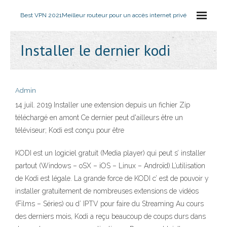
Best VPN 2021
Meilleur routeur pour un accès internet privé
Installer le dernier kodi
Admin
14 juil. 2019 Installer une extension depuis un fichier Zip
téléchargé en amont Ce dernier peut d'ailleurs être un
téléviseur; Kodi est conçu pour être
KODI est un logiciel gratuit (Media player) qui peut s’ installer
partout (Windows – oSX – iOS – Linux – Androïd).L’utilisation
de Kodi est légale. La grande force de KODI c’ est de pouvoir y
installer gratuitement de nombreuses extensions de vidéos
(Films – Séries) ou d’ IPTV pour faire du Streaming Au cours
des derniers mois, Kodi a reçu beaucoup de coups durs dans