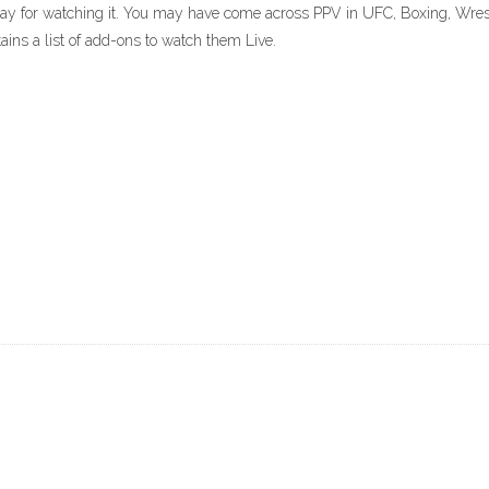
pay for watching it. You may have come across PPV in UFC, Boxing, Wre
tains a list of add-ons to watch them Live.