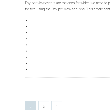
Pay per view events are the ones for which we need to 
for free using the Pay per view add-ons. This article con
1
2